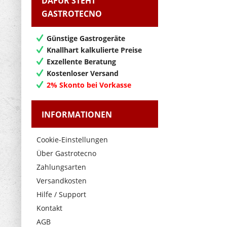
DAFÜR STEHT
GASTROTECNO
Günstige Gastrogeräte
Knallhart kalkulierte Preise
Exzellente Beratung
Kostenloser Versand
2% Skonto bei Vorkasse
INFORMATIONEN
Cookie-Einstellungen
Über Gastrotecno
Zahlungsarten
Versandkosten
Hilfe / Support
Kontakt
AGB