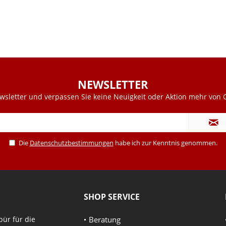
NEWSLETTER
sletter und verpassen Sie keine Neuigkeit oder Aktion mehr von G
Die
Datenschutzbestimmungen
habe ich zur Kenntnis genommen.
SHOP SERVICE
pür für die
Beratung