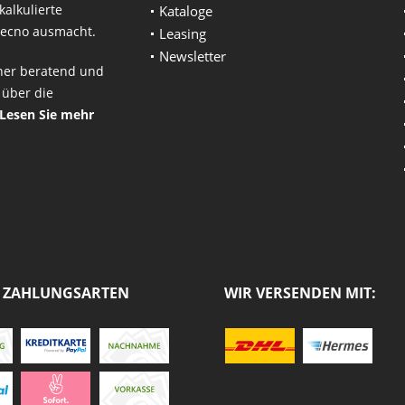
alkulierte
Kataloge
otecno ausmacht.
Leasing
Newsletter
ner beratend und
 über die
Lesen Sie mehr
 ZAHLUNGSARTEN
WIR VERSENDEN MIT: