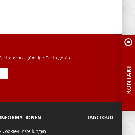
astrotecno - günstige Gastrogeräte.
KONTAKT
INFORMATIONEN
TAGCLOUD
Cookie-Einstellungen