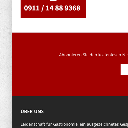
Abonnieren Sie den kostenlosen New
ÜBER UNS
Leidenschaft für Gastronomie, ein ausgezeichnetes Ges