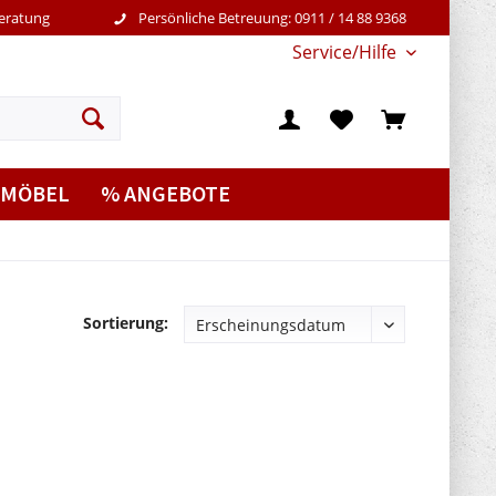
Beratung
Persönliche Betreuung: 0911 / 14 88 9368
Service/Hilfe
MÖBEL
% ANGEBOTE
Sortierung: