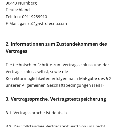
90443 Nürnberg
Deutschland
Telefon:
09119289910
E-Mail:
gastro@gastrotecno.com
2. Informationen zum Zustandekommen des
Vertrages
Die technischen Schritte zum Vertragsschluss und der
Vertragsschluss selbst
, sowie die
Korrekturmöglichkeiten
erfolgen nach Maßgabe des § 2
unserer Allgemeinen Geschäftsbedingungen (Teil I).
3. Vertragssprache, Vertragstextspeicherung
3.1. Vertragssprache ist deutsch.
3.2. Der vollständige Vertragstext wird von uns nicht