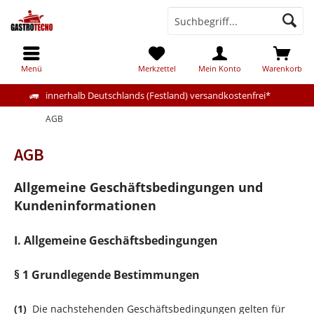
Menü
Merkzettel
Mein Konto
Warenkorb
innerhalb Deutschlands (Festland) versandkostenfrei*
AGB
AGB
Allgemeine Geschäftsbedingungen und
Kundeninformationen
I. Allgemeine Geschäftsbedingungen
§ 1 Grundlegende Bestimmungen
(1)
Die nachstehenden Geschäftsbedingungen gelten für