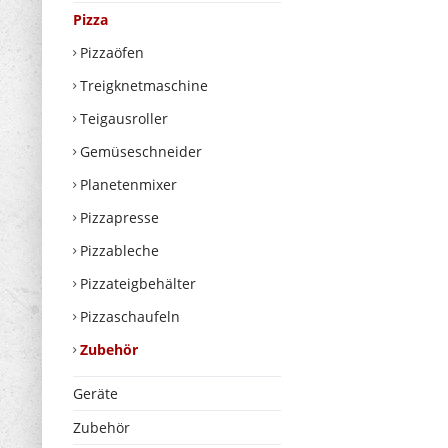
Pizza
Pizzaöfen
Treigknetmaschine
Teigausroller
Gemüseschneider
Planetenmixer
Pizzapresse
Pizzableche
Pizzateigbehälter
Pizzaschaufeln
Zubehör
Geräte
Zubehör