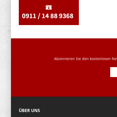
Abonnieren Sie den kostenlosen New
ÜBER UNS