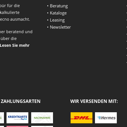
pür für die
Beratung
alkulierte
Kataloge
otecno ausmacht.
Leasing
Newsletter
ner beratend und
 über die
Lesen Sie mehr
 ZAHLUNGSARTEN
WIR VERSENDEN MIT: