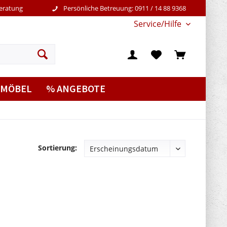
Beratung
Persönliche Betreuung: 0911 / 14 88 9368
Service/Hilfe
MÖBEL
% ANGEBOTE
Sortierung: