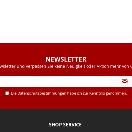
NEWSLETTER
sletter und verpassen Sie keine Neuigkeit oder Aktion mehr von G
Die
Datenschutzbestimmungen
habe ich zur Kenntnis genommen.
SHOP SERVICE