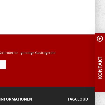
astrotecno - günstige Gastrogeräte.
KONTAKT
INFORMATIONEN
TAGCLOUD