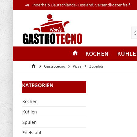
innerhalb Deutschlands (Festland) versandkostenfrei*
KOCHEN
KÜHLE
Gastrotecno
Pizza
Zubehör
KATEGORIEN
Kochen
Kühlen
Spülen
Edelstahl