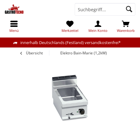
Menü
Merkzettel
Mein Konto
Warenkorb
innerhalb Deutschlands (Festland) versandkostenfrei*
Übersicht
Elektro Bain-Marie (1,2kW)