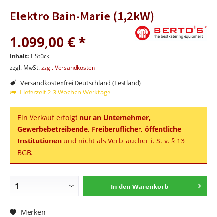
Elektro Bain-Marie (1,2kW)
1.099,00 € *
Inhalt:
1 Stück
zzgl. MwSt.
zzgl. Versandkosten
Versandkostenfrei Deutschland (Festland)
Lieferzeit 2-3 Wochen Werktage
Ein Verkauf erfolgt
nur an Unternehmer,
Gewerbebetreibende, Freiberuflicher, öffentliche
Institutionen
und nicht als Verbraucher i. S. v. § 13
BGB.
In den
Warenkorb
Merken