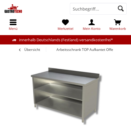
Menü
Merkzettel
Mein Konto
Warenkorb
innerhalb Deutschlands (Festland) versandkostenfrei*
Übersicht
Arbeitsschrank TOP Aufkantet Offen 160x60