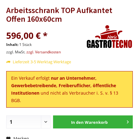
Arbeitsschrank TOP Aufkantet
Offen 160x60cm
596,00 € *
Inhalt:
1 Stück
zzgl. MwSt.
zzgl. Versandkosten
Lieferzeit 3-5 Werktag Werktage
Ein Verkauf erfolgt
nur an Unternehmer,
Gewerbebetreibende, Freiberuflicher, öffentliche
Institutionen
und nicht als Verbraucher i. S. v. § 13
BGB.
In den
Warenkorb
Merken