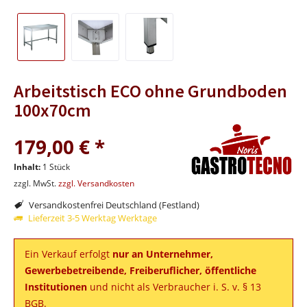
Arbeitstisch ECO ohne Grundboden
100x70cm
179,00 € *
Inhalt:
1 Stück
zzgl. MwSt.
zzgl. Versandkosten
Versandkostenfrei Deutschland (Festland)
Lieferzeit 3-5 Werktag Werktage
Ein Verkauf erfolgt
nur an Unternehmer,
Gewerbebetreibende, Freiberuflicher, öffentliche
Institutionen
und nicht als Verbraucher i. S. v. § 13
BGB.