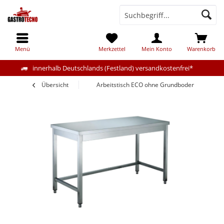
Menü
Merkzettel
Mein Konto
Warenkorb
innerhalb Deutschlands (Festland) versandkostenfrei*
Übersicht
Arbeitstisch ECO ohne Grundboden 100x70c