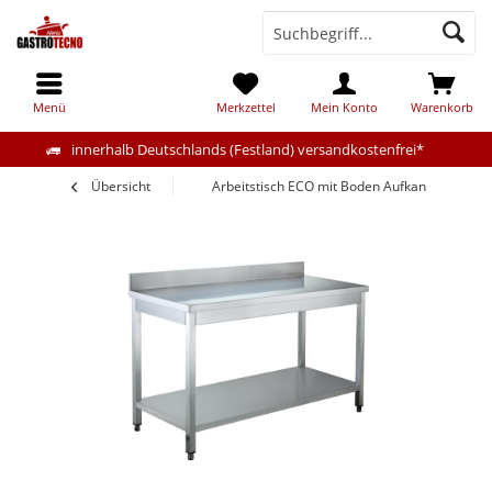
Menü
Merkzettel
Mein Konto
Warenkorb
innerhalb Deutschlands (Festland) versandkostenfrei*
Übersicht
Arbeitstisch ECO mit Boden Aufkantet 140x7