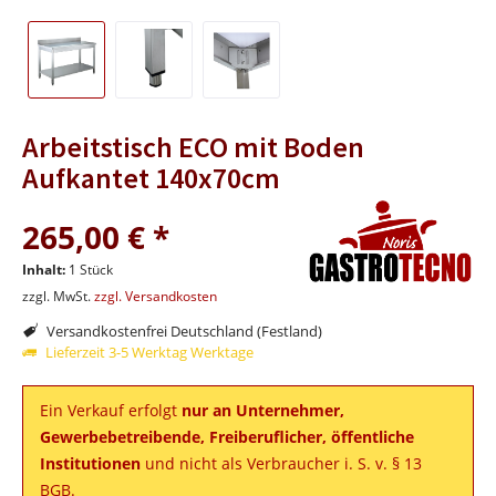
Arbeitstisch ECO mit Boden
Aufkantet 140x70cm
265,00 € *
Inhalt:
1 Stück
zzgl. MwSt.
zzgl. Versandkosten
Versandkostenfrei Deutschland (Festland)
Lieferzeit 3-5 Werktag Werktage
Ein Verkauf erfolgt
nur an Unternehmer,
Gewerbebetreibende, Freiberuflicher, öffentliche
Institutionen
und nicht als Verbraucher i. S. v. § 13
BGB.