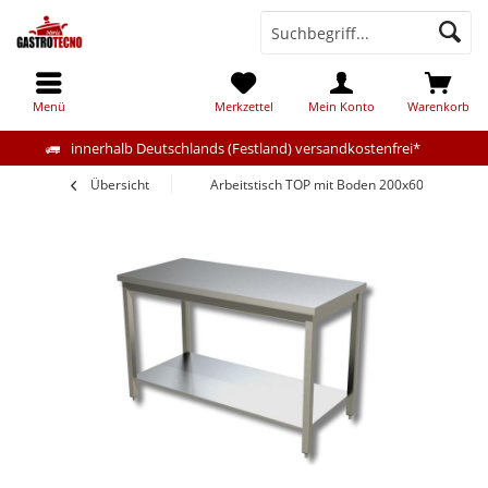
Menü
Merkzettel
Mein Konto
Warenkorb
innerhalb Deutschlands (Festland) versandkostenfrei*
Übersicht
Arbeitstisch TOP mit Boden 200x60cm