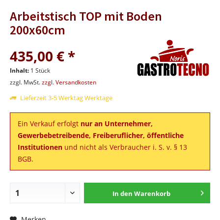
Arbeitstisch TOP mit Boden
200x60cm
435,00 € *
Inhalt:
1 Stück
zzgl. MwSt.
zzgl. Versandkosten
Lieferzeit 3-5 Werktag Werktage
Ein Verkauf erfolgt
nur an Unternehmer,
Gewerbebetreibende, Freiberuflicher, öffentliche
Institutionen
und nicht als Verbraucher i. S. v. § 13
BGB.
In den
Warenkorb
Merken