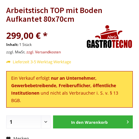
Arbeitstisch TOP mit Boden
Aufkantet 80x70cm
299,00 € *
Inhalt:
1 Stück
zzgl. MwSt.
zzgl. Versandkosten
Lieferzeit 3-5 Werktag Werktage
Ein Verkauf erfolgt
nur an Unternehmer,
Gewerbebetreibende, Freiberuflicher, öffentliche
Institutionen
und nicht als Verbraucher i. S. v. § 13
BGB.
In den
Warenkorb
Merken