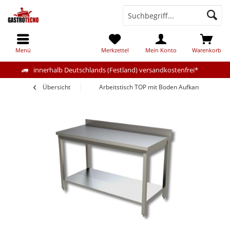
Menü
Merkzettel
Mein Konto
Warenkorb
innerhalb Deutschlands (Festland) versandkostenfrei*
Übersicht
Arbeitstisch TOP mit Boden Aufkantet 80x70