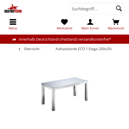
Menü
Merkzettel
Mein Konto
Warenkorb
innerhalb Deutschlands (Festland) versandkostenfrei*
Übersicht
Aufsatzborde ECO 1 Etage 200x35x40cm