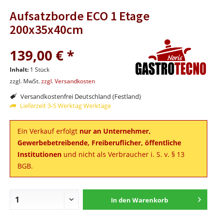
Aufsatzborde ECO 1 Etage
200x35x40cm
139,00 € *
Inhalt:
1 Stück
zzgl. MwSt.
zzgl. Versandkosten
Versandkostenfrei Deutschland (Festland)
Lieferzeit 3-5 Werktag Werktage
Ein Verkauf erfolgt
nur an Unternehmer,
Gewerbebetreibende, Freiberuflicher, öffentliche
Institutionen
und nicht als Verbraucher i. S. v. § 13
BGB.
In den
Warenkorb