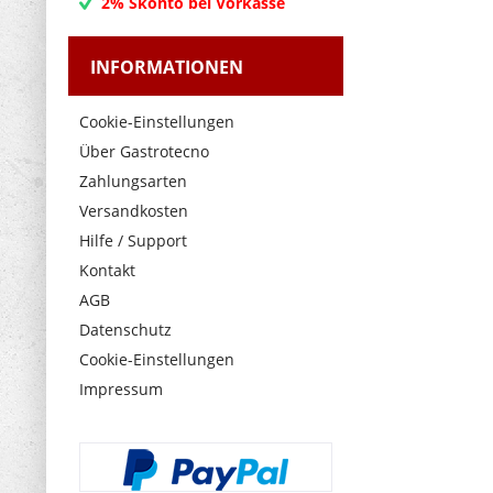
2% Skonto bei Vorkasse
INFORMATIONEN
Cookie-Einstellungen
Über Gastrotecno
Zahlungsarten
Versandkosten
Hilfe / Support
Kontakt
AGB
Datenschutz
Cookie-Einstellungen
Impressum