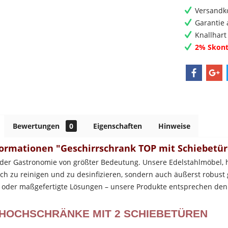
Versandko
Garantie 
Knallhart
2% Skont
Bewertungen
0
Eigenschaften
Hinweise
ormationen "Geschirrschrank TOP mit Schiebetü
 der Gastronomie von größter Bedeutung. Unsere Edelstahlmöbel, he
ach zu reinigen und zu desinfizieren, sondern auch äußerst robus
e oder maßgefertigte Lösungen – unsere Produkte entsprechen den
 HOCHSCHRÄNKE MIT 2 SCHIEBETÜREN