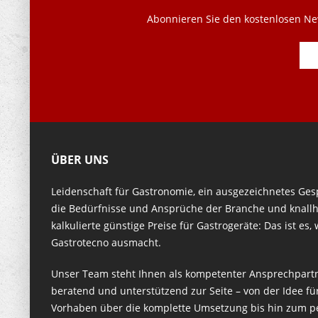
Abonnieren Sie den kostenlosen New
ÜBER UNS
Leidenschaft für Gastronomie, ein ausgezeichnetes Ges
die Bedürfnisse und Ansprüche der Branche und knallh
kalkulierte günstige Preise für Gastrogeräte: Das ist es,
Gastrotecno ausmacht.
Unser Team steht Ihnen als kompetenter Ansprechpart
beratend und unterstützend zur Seite – von der Idee für
Vorhaben über die komplette Umsetzung bis hin zum p