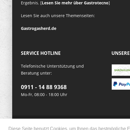
Ergebnis. [
Lesen Sie mehr über Gastrotecno
]
Lesen Sie auch unsere Themenseiten:
Gastrogasherd.de
SERVICE HOTLINE
UNSERE
Telefonische Unterstützung und
Beratung unter:
0911 - 14 88 9368
Mo-Fr, 08:00 - 18:00 Uhr
* Alle Preise verstehen s
© 2026 
Diese Seite benutzt Cookies, um Ihnen das bestmögliche E