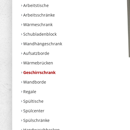
Arbeitstische
Arbeitsschränke
Wärmeschrank
Schubladenblock
Wandhängeschrank
Aufsatzborde
Wärmebrücken
Geschirrschrank
Wandborde
Regale
Spültische
Spülcenter
Spülschränke
Handwaschbecken