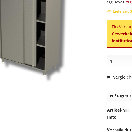
zzgl. MwSt.
zzg
Lieferzeit
Ein Verkau
Gewerbebe
Instituti
Vergleic
Fragen z
Artikel-Nr.:
Info:
Vorteile du