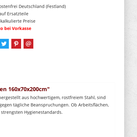
stenfrei Deutschland (Festland)
auf Ersatzteile
 kalkulierte Preise
o bei Vorkasse
ren 160x70x200cm"
rgestellt aus hochwertigem, rostfreiem Stahl, sind
t gegen tägliche Beanspruchungen. Ob Arbeitsflächen,
 strengsten Hygienestandards.