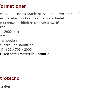
nformationen
e Topline Hochschrank mit Schiebetüren 70cm tiefe
iert geliefert und sehr sauber verarbeitet
e Ecken,verschlieffen und verschweißt
üren
öhe 2000 mm
aft
ischenboden
ellbare Edelstahlfüße
H) 1600 x 700 x 2000 mm
12 Monate Ersatzteile Garantie
trotecno
tzalter