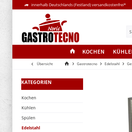
innerhalb Deutschlands (Festland) versandkostenfrei*
KOCHEN
KÜHLE
Übersicht
Gastrotecno
Edelstahl
Ge
KATEGORIEN
Kochen
Kühlen
Spülen
Edelstahl