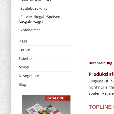
Spülabdeckung
Servier-/Regal-/Speisen-
Ausgabewagen
Abfalleimer
Pizza
Geräte
Zubehör
Beschreibung
Möbel
Produktinf
% Angebote
Hygiene ist in
Blog
nicht nur einf
Spülen, Regal
TOPLINE