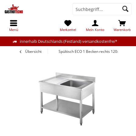
Menü
Merkzettel
Mein Konto
Warenkorb
innerhalb Deutschlands (Festland) versandkostenfrei*
Übersicht
Spültisch ECO 1 Becken rechts 120x60cm