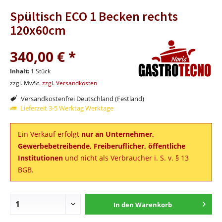
Spültisch ECO 1 Becken rechts
120x60cm
340,00 € *
Inhalt:
1 Stück
zzgl. MwSt.
zzgl. Versandkosten
Versandkostenfrei Deutschland (Festland)
Lieferzeit 3-5 Werktag Werktage
Ein Verkauf erfolgt
nur an Unternehmer,
Gewerbebetreibende, Freiberuflicher, öffentliche
Institutionen
und nicht als Verbraucher i. S. v. § 13
BGB.
In den
Warenkorb