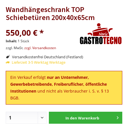
Wandhängeschrank TOP
Schiebetüren 200x40x65cm
550,00 € *
Inhalt:
1 Stück
zzgl. MwSt.
zzgl. Versandkosten
Versandkostenfrei Deutschland (Festland)
Lieferzeit 3-5 Werktag Werktage
Ein Verkauf erfolgt
nur an Unternehmer,
Gewerbebetreibende, Freiberuflicher, öffentliche
Institutionen
und nicht als Verbraucher i. S. v. § 13
BGB.
In den
Warenkorb