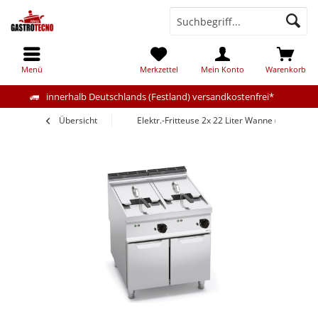
Menü
Merkzettel
Mein Konto
Warenkorb
innerhalb Deutschlands (Festland) versandkostenfrei*
Übersicht
Elektr.-Fritteuse 2x 22 Liter Wanne (36kW)