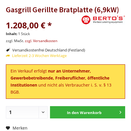
Gasgrill Gerillte Bratplatte (6,9kW)
1.208,00 € *
Inhalt:
1 Stück
zzgl. MwSt.
zzgl. Versandkosten
Versandkostenfrei Deutschland (Festland)
Lieferzeit 2-3 Wochen Werktage
Ein Verkauf erfolgt
nur an Unternehmer,
Gewerbebetreibende, Freiberuflicher, öffentliche
Institutionen
und nicht als Verbraucher i. S. v. § 13
BGB.
In den
Warenkorb
Merken