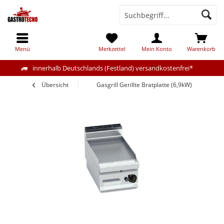
Menü
Merkzettel
Mein Konto
Warenkorb
innerhalb Deutschlands (Festland) versandkostenfrei*
Übersicht
Gasgrill Gerillte Bratplatte (6,9kW)