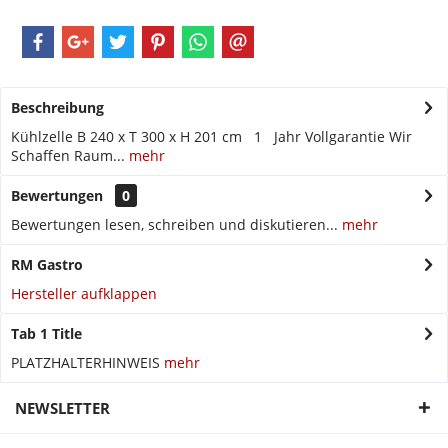
Beschreibung
Kühlzelle B 240 x T 300 x H 201 cm 1 Jahr Vollgarantie Wir
Schaffen Raum...
mehr
Bewertungen
0
Bewertungen lesen, schreiben und diskutieren...
mehr
RM Gastro
Hersteller aufklappen
Tab 1 Title
PLATZHALTERHINWEIS
mehr
NEWSLETTER