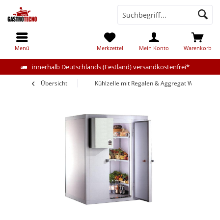
Menü
Merkzettel
Mein Konto
Warenkorb
innerhalb Deutschlands (Festland) versandkostenfrei*
Übersicht
Kühlzelle mit Regalen & Aggregat Wandstär