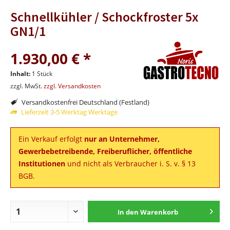
Schnellkühler / Schockfroster 5x
GN1/1
1.930,00 € *
Inhalt:
1 Stück
zzgl. MwSt.
zzgl. Versandkosten
Versandkostenfrei Deutschland (Festland)
Lieferzeit 3-5 Werktag Werktage
Ein Verkauf erfolgt
nur an Unternehmer,
Gewerbebetreibende, Freiberuflicher, öffentliche
Institutionen
und nicht als Verbraucher i. S. v. § 13
BGB.
In den
Warenkorb