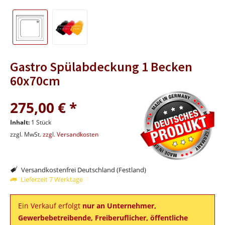
Gastro Spülabdeckung 1 Becken
60x70cm
275,00 € *
Inhalt:
1 Stück
zzgl. MwSt.
zzgl. Versandkosten
Versandkostenfrei Deutschland (Festland)
Lieferzeit 7 Werktage
Ein Verkauf erfolgt
nur an Unternehmer,
Gewerbebetreibende, Freiberuflicher, öffentliche