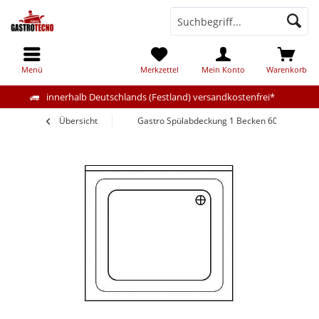
Menü
Merkzettel
Mein Konto
Warenkorb
innerhalb Deutschlands (Festland) versandkostenfrei*
Übersicht
Gastro Spülabdeckung 1 Becken 60x70cm