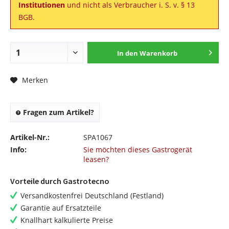
Institutionen
und nicht als Verbraucher i. S. v. § 13
BGB.
In den
Warenkorb
Merken
Fragen zum Artikel?
Artikel-Nr.:
SPA1067
Info:
Sie möchten dieses Gastrogerät
leasen?
Vorteile durch Gastrotecno
Versandkostenfrei Deutschland (Festland)
Garantie auf Ersatzteile
Knallhart kalkulierte Preise