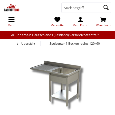
Menü
Merkzettel
Mein Konto
Warenkorb
innerhalb Deutschlands (Festland) versandkostenfrei*
Übersicht
Spülcenter 1 Becken rechts 120x60cm