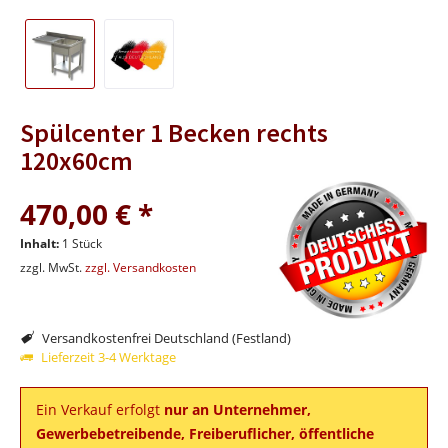
Spülcenter 1 Becken rechts
120x60cm
470,00 € *
Inhalt:
1 Stück
zzgl. MwSt.
zzgl. Versandkosten
Versandkostenfrei Deutschland (Festland)
Lieferzeit 3-4 Werktage
Ein Verkauf erfolgt
nur an Unternehmer,
Gewerbebetreibende, Freiberuflicher, öffentliche