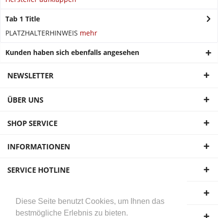
Tab 1 Title
PLATZHALTERHINWEIS
mehr
Kunden haben sich ebenfalls angesehen
NEWSLETTER
ÜBER UNS
SHOP SERVICE
INFORMATIONEN
SERVICE HOTLINE
UNSERE ZAHLUNGSARTEN
Diese Seite benutzt Cookies, um Ihnen das
bestmögliche Erlebnis zu bieten.
WIR VERSENDEN MIT: