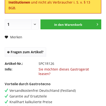
Institutionen
und nicht als Verbraucher i. S. v. § 13
BGB.
In den
Warenkorb
Merken
Fragen zum Artikel?
Artikel-Nr.:
SPC1R126
Info:
Sie möchten dieses Gastrogerät
leasen?
Vorteile durch Gastrotecno
Versandkostenfrei Deutschland (Festland)
Garantie auf Ersatzteile
Knallhart kalkulierte Preise