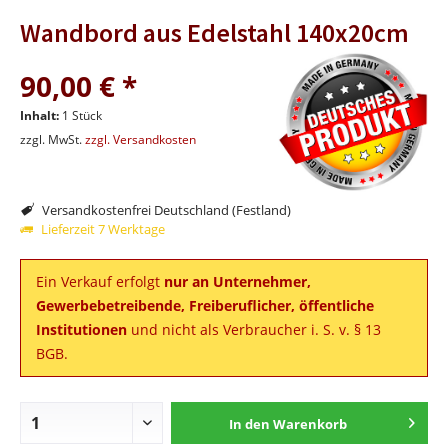
Wandbord aus Edelstahl 140x20cm
90,00 € *
Inhalt:
1 Stück
zzgl. MwSt.
zzgl. Versandkosten
Versandkostenfrei Deutschland (Festland)
Lieferzeit 7 Werktage
Ein Verkauf erfolgt
nur an Unternehmer,
Gewerbebetreibende, Freiberuflicher, öffentliche
Institutionen
und nicht als Verbraucher i. S. v. § 13
BGB.
In den
Warenkorb