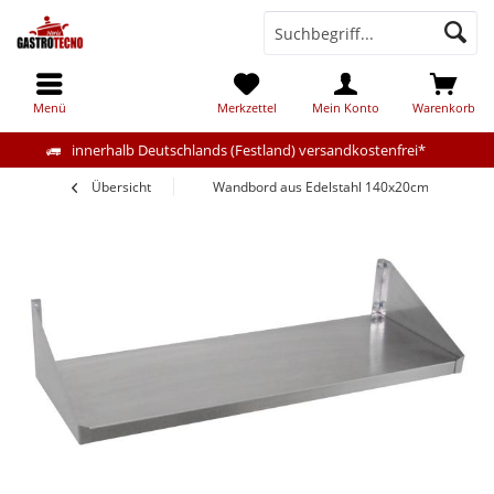
Menü
Merkzettel
Mein Konto
Warenkorb
innerhalb Deutschlands (Festland) versandkostenfrei*
Übersicht
Wandbord aus Edelstahl 140x20cm