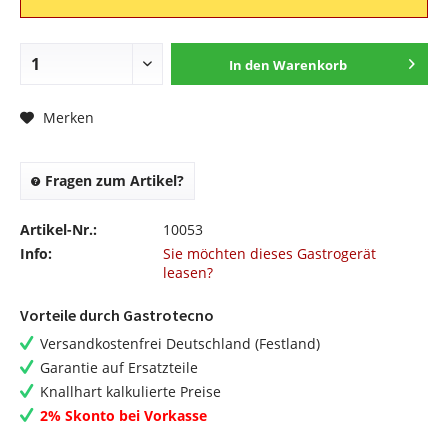
In den
Warenkorb
Merken
Fragen zum Artikel?
Artikel-Nr.:
10053
Info:
Sie möchten dieses Gastrogerät
leasen?
Vorteile durch Gastrotecno
Versandkostenfrei Deutschland (Festland)
Garantie auf Ersatzteile
Knallhart kalkulierte Preise
2% Skonto bei Vorkasse