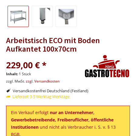
Arbeitstisch ECO mit Boden
Aufkantet 100x70cm
229,00 € *
Inhalt:
1 Stück
zzgl. MwSt.
zzgl. Versandkosten
Versandkostenfrei Deutschland (Festland)
Lieferzeit 3-5 Werktag Werktage
Ein Verkauf erfolgt
nur an Unternehmer,
Gewerbebetreibende, Freiberuflicher, öffentliche
Institutionen
und nicht als Verbraucher i. S. v. § 13
BGB.