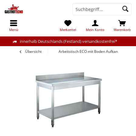
Menü
Merkzettel
Mein Konto
Warenkorb
innerhalb Deutschlands (Festland) versandkostenfrei*
Übersicht
Arbeitstisch ECO mit Boden Aufkantet 100x7