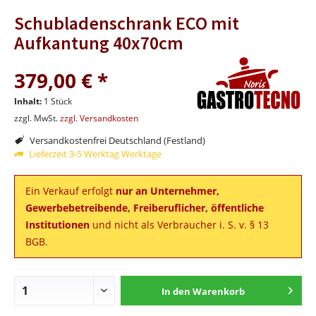
Schubladenschrank ECO mit
Aufkantung 40x70cm
379,00 € *
Inhalt:
1 Stück
zzgl. MwSt.
zzgl. Versandkosten
Versandkostenfrei Deutschland (Festland)
Lieferzeit 3-5 Werktag Werktage
Ein Verkauf erfolgt
nur an Unternehmer,
Gewerbebetreibende, Freiberuflicher, öffentliche
Institutionen
und nicht als Verbraucher i. S. v. § 13
BGB.
In den
Warenkorb