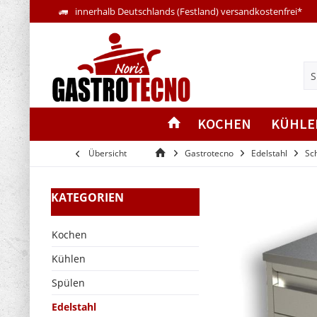
innerhalb Deutschlands (Festland) versandkostenfrei*
KOCHEN
KÜHLE
Übersicht
Gastrotecno
Edelstahl
Sc
KATEGORIEN
Kochen
Kühlen
Spülen
Edelstahl