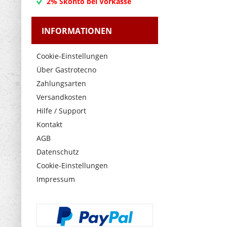
2% Skonto bei Vorkasse
INFORMATIONEN
Cookie-Einstellungen
Über Gastrotecno
Zahlungsarten
Versandkosten
Hilfe / Support
Kontakt
AGB
Datenschutz
Cookie-Einstellungen
Impressum