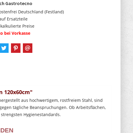
rch Gastrotecno
stenfrei Deutschland (Festland)
auf Ersatzteile
 kalkulierte Preise
o bei Vorkasse
en 120x60cm"
rgestellt aus hochwertigem, rostfreiem Stahl, sind
t gegen tägliche Beanspruchungen. Ob Arbeitsflächen,
 strengsten Hygienestandards.
ADEN