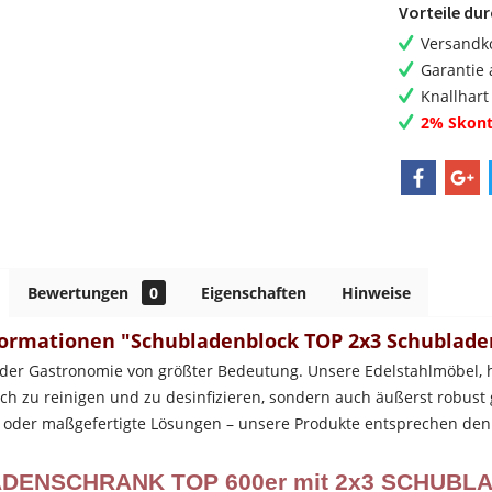
Vorteile du
Versandko
Garantie 
Knallhart
2% Skont
Bewertungen
0
Eigenschaften
Hinweise
ormationen "Schubladenblock TOP 2x3 Schublad
 der Gastronomie von größter Bedeutung. Unsere Edelstahlmöbel, he
ach zu reinigen und zu desinfizieren, sondern auch äußerst robus
e oder maßgefertigte Lösungen – unsere Produkte entsprechen den
DENSCHRANK TOP 600er mit 2x3 SCHUBL