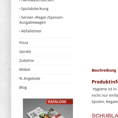
Spülabdeckung
Servier-/Regal-/Speisen-
Ausgabewagen
Abfalleimer
Pizza
Geräte
Zubehör
Möbel
Beschreibung
% Angebote
Produktinf
Blog
Hygiene ist in
nicht nur einf
Spülen, Regal
SCHUBLA