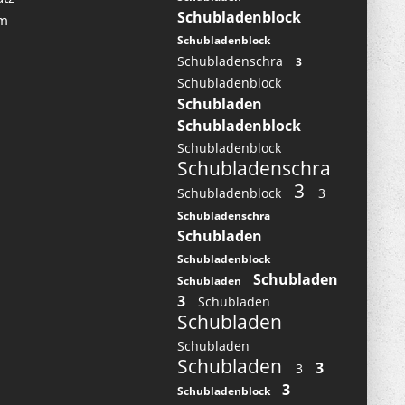
Schubladenblock
um
Schubladenblock
Schubladenschra
3
Schubladenblock
Schubladen
Schubladenblock
Schubladenblock
Schubladenschra
3
Schubladenblock
3
Schubladenschra
Schubladen
Schubladenblock
Schubladen
Schubladen
3
Schubladen
Schubladen
Schubladen
Schubladen
3
3
3
Schubladenblock