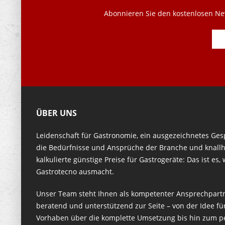
Abonnieren Sie den kostenlosen New
ÜBER UNS
Leidenschaft für Gastronomie, ein ausgezeichnetes Ges
die Bedürfnisse und Ansprüche der Branche und knallh
kalkulierte günstige Preise für Gastrogeräte: Das ist es,
Gastrotecno ausmacht.
Unser Team steht Ihnen als kompetenter Ansprechpart
beratend und unterstützend zur Seite – von der Idee für
Vorhaben über die komplette Umsetzung bis hin zum p