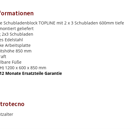
nformationen
e Schubladenblock TOPLINE mit 2 x 3 Schubladen 600mm tiefe
montiert geliefert
 2x3 Schubladen
s Edelstahl
e Arbeitsplatte
eitshöhe 850 mm
aft
llbare Füße
H) 1200 x 600 x 850 mm
12 Monate Ersatzteile Garantie
trotecno
tzalter