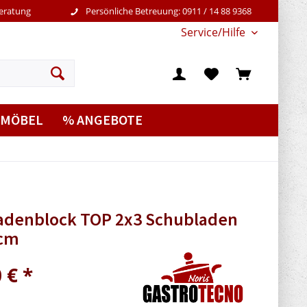
Beratung
Persönliche Betreuung: 0911 / 14 88 9368
Service/Hilfe
MÖBEL
% ANGEBOTE
adenblock TOP 2x3 Schubladen
0cm
 € *