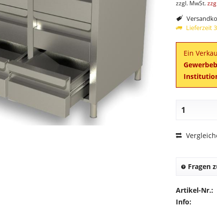
zzgl. MwSt.
zzg
Versandkos
Lieferzeit
Ein Verkau
Gewerbebe
Instituti
Vergleic
Fragen z
Artikel-Nr.:
Info: