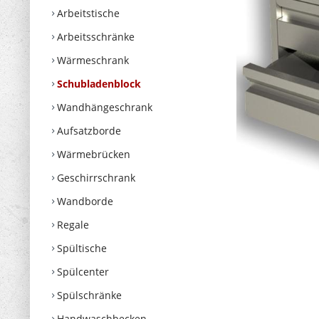
Arbeitstische
Arbeitsschränke
Wärmeschrank
Schubladenblock
Wandhängeschrank
Aufsatzborde
Wärmebrücken
Geschirrschrank
Wandborde
Regale
Spültische
Spülcenter
Spülschränke
Handwaschbecken