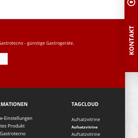
KONTAKT
astrotecno - günstige Gastrogeräte.
RMATIONEN
TAGCLOUD
e-Einstellungen
Aufsatzvitrine
tes Produkt
Aufsatzvitrine
Gastrotecno
Aufsatzvitrine