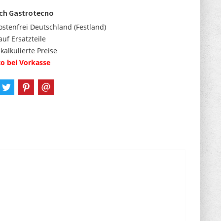
rch Gastrotecno
stenfrei Deutschland (Festland)
auf Ersatzteile
 kalkulierte Preise
o bei Vorkasse