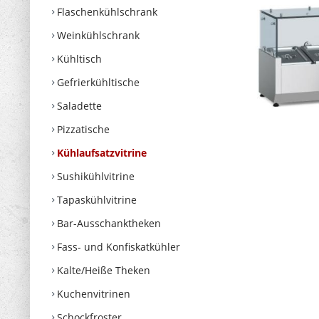
Flaschenkühlschrank
Weinkühlschrank
Kühltisch
Gefrierkühltische
Saladette
Pizzatische
Kühlaufsatzvitrine
Sushikühlvitrine
Tapaskühlvitrine
Bar-Ausschanktheken
Fass- und Konfiskatkühler
Kalte/Heiße Theken
Kuchenvitrinen
Schockfroster