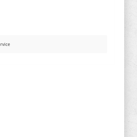
rvice