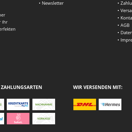
Newsletter
Zahlu
Vers
ner
Konta
 Ihr
AGB
erfekten
Daten
Impr
 ZAHLUNGSARTEN
WIR VERSENDEN MIT: