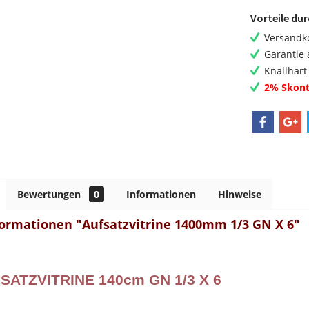
Vorteile du
Versandko
Garantie 
Knallhart
2% Skont
Bewertungen
0
Informationen
Hinweise
ormationen "Aufsatzvitrine 1400mm 1/3 GN X 6"
ATZVITRINE 140cm GN 1/3 X 6