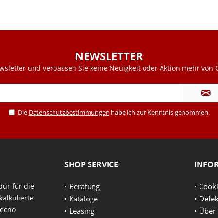
NEWSLETTER
sletter und verpassen Sie keine Neuigkeit oder Aktion mehr von G
Die
Datenschutzbestimmungen
habe ich zur Kenntnis genommen.
SHOP SERVICE
INFO
pür für die
Beratung
Cooki
alkulierte
Kataloge
Defek
tecno
Leasing
Über 