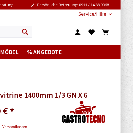
Beratung
Persönliche Betreuung: 0911 / 14 88 9368
Service/Hilfe
MÖBEL
% ANGEBOTE
vitrine 1400mm 1/3 GN X 6
 € *
l. Versandkosten