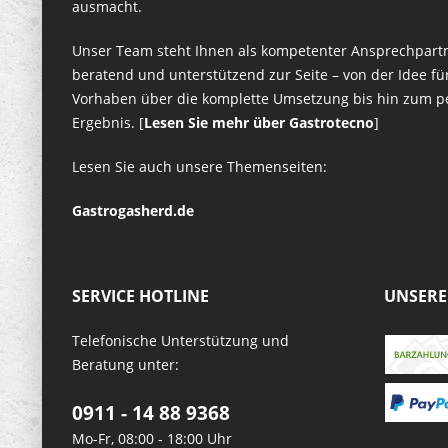
ausmacht.
Unser Team steht Ihnen als kompetenter Ansprechpart
beratend und unterstützend zur Seite – von der Idee für
Vorhaben über die komplette Umsetzung bis hin zum p
Ergebnis. [
Lesen Sie mehr über Gastrotecno
]
Lesen Sie auch unsere Themenseiten:
Gastrogasherd.de
SERVICE HOTLINE
UNSERE
Telefonische Unterstützung und
Beratung unter:
0911 - 14 88 9368
Mo-Fr, 08:00 - 18:00 Uhr