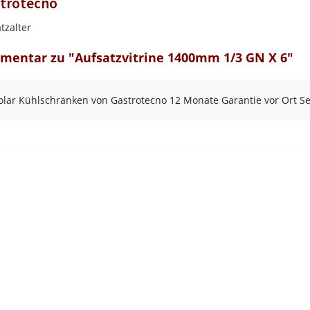
trotecno
tzalter
entar zu "Aufsatzvitrine 1400mm 1/3 GN X 6"
olar Kühlschränken von Gastrotecno 12 Monate Garantie vor Ort Se