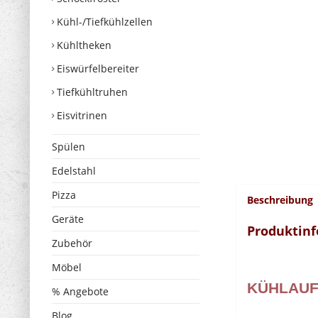
Kühl-/Tiefkühlzellen
Kühltheken
Eiswürfelbereiter
Tiefkühltruhen
Eisvitrinen
Spülen
Edelstahl
Pizza
Beschreibung
Geräte
Produktinf
Zubehör
Möbel
KÜHLAUFS
% Angebote
Blog