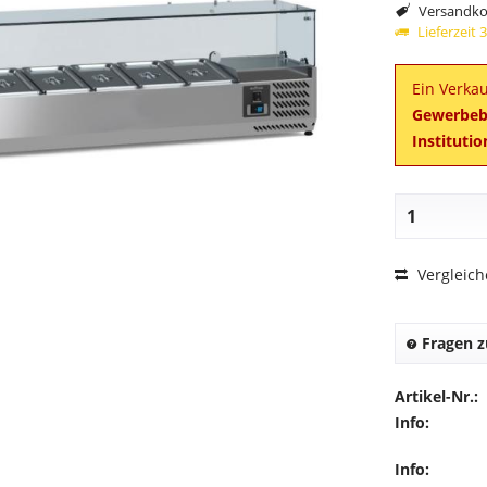
Versandkos
Lieferzeit
Ein Verkau
Gewerbebe
Instituti
Vergleic
Fragen z
Artikel-Nr.:
Info:
Info: