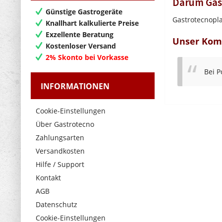
Darum Gas
Günstige Gastrogeräte
Gastrotecnopla
Knallhart kalkulierte Preise
Exzellente Beratung
Unser Komm
Kostenloser Versand
2% Skonto bei Vorkasse
Bei P
INFORMATIONEN
Cookie-Einstellungen
Über Gastrotecno
Zahlungsarten
Versandkosten
Hilfe / Support
Kontakt
AGB
Datenschutz
Cookie-Einstellungen