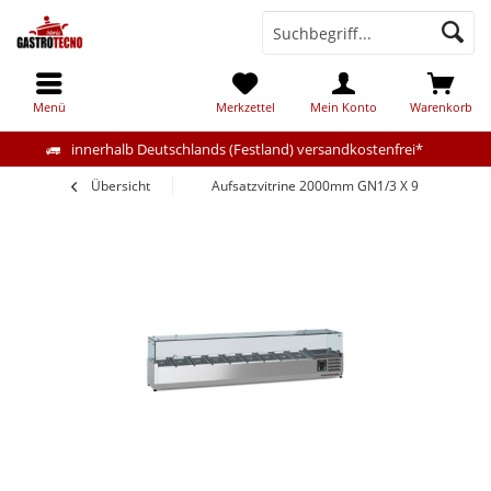
Menü
Merkzettel
Mein Konto
Warenkorb
innerhalb Deutschlands (Festland) versandkostenfrei*
Übersicht
Aufsatzvitrine 2000mm GN1/3 X 9