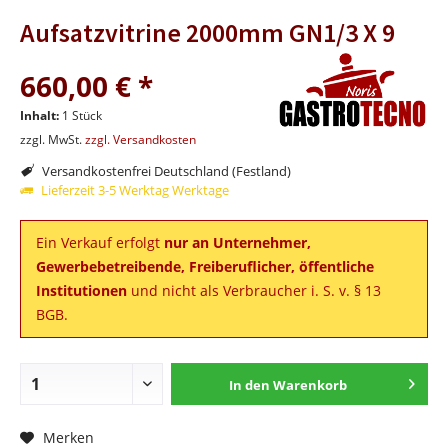
Aufsatzvitrine 2000mm GN1/3 X 9
660,00 € *
Inhalt:
1 Stück
zzgl. MwSt.
zzgl. Versandkosten
Versandkostenfrei Deutschland (Festland)
Lieferzeit 3-5 Werktag Werktage
Ein Verkauf erfolgt
nur an Unternehmer,
Gewerbebetreibende, Freiberuflicher, öffentliche
Institutionen
und nicht als Verbraucher i. S. v. § 13
BGB.
In den
Warenkorb
Merken