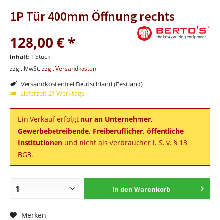
1P Tür 400mm Öffnung rechts
128,00 € *
Inhalt:
1 Stück
zzgl. MwSt.
zzgl. Versandkosten
Versandkostenfrei Deutschland (Festland)
Lieferzeit 21 Werktage
Ein Verkauf erfolgt
nur an Unternehmer,
Gewerbebetreibende, Freiberuflicher, öffentliche
Institutionen
und nicht als Verbraucher i. S. v. § 13
BGB.
In den
Warenkorb
Merken