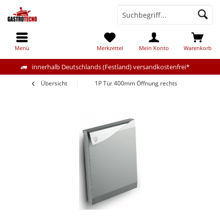
Menü
Merkzettel
Mein Konto
Warenkorb
innerhalb Deutschlands (Festland) versandkostenfrei*
Übersicht
1P Tür 400mm Öffnung rechts