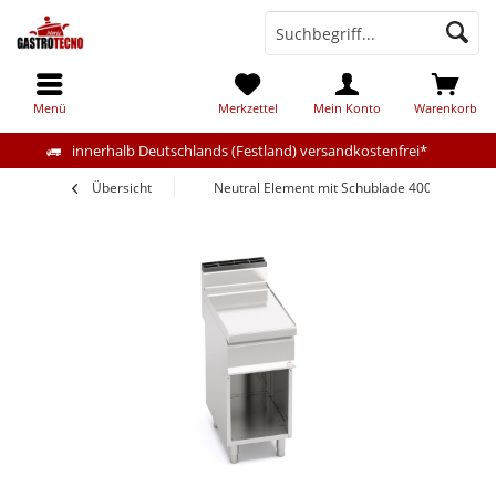
Menü
Merkzettel
Mein Konto
Warenkorb
innerhalb Deutschlands (Festland) versandkostenfrei*
Übersicht
Neutral Element mit Schublade 400mm