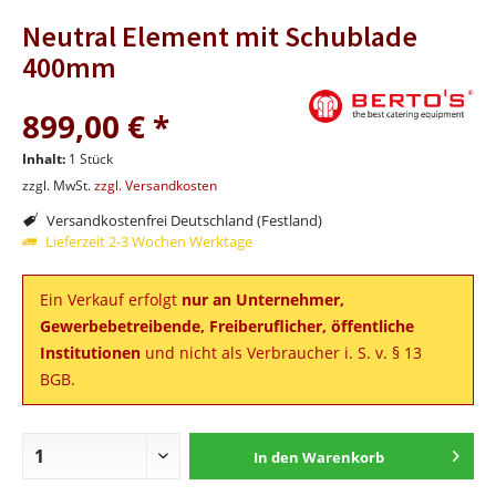
Neutral Element mit Schublade
400mm
899,00 € *
Inhalt:
1 Stück
zzgl. MwSt.
zzgl. Versandkosten
Versandkostenfrei Deutschland (Festland)
Lieferzeit 2-3 Wochen Werktage
Ein Verkauf erfolgt
nur an Unternehmer,
Gewerbebetreibende, Freiberuflicher, öffentliche
Institutionen
und nicht als Verbraucher i. S. v. § 13
BGB.
In den
Warenkorb