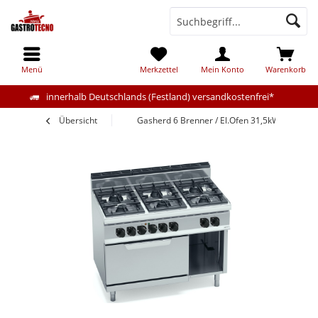
Menü
Merkzettel
Mein Konto
Warenkorb
innerhalb Deutschlands (Festland) versandkostenfrei*
Übersicht
Gasherd 6 Brenner / El.Ofen 31,5kW mit Pilo