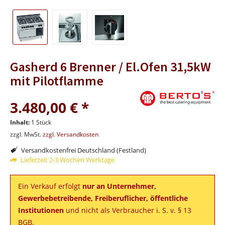
Gasherd 6 Brenner / El.Ofen 31,5kW
mit Pilotflamme
3.480,00 € *
Inhalt:
1 Stück
zzgl. MwSt.
zzgl. Versandkosten
Versandkostenfrei Deutschland (Festland)
Lieferzeit 2-3 Wochen Werktage
Ein Verkauf erfolgt
nur an Unternehmer,
Gewerbebetreibende, Freiberuflicher, öffentliche
Institutionen
und nicht als Verbraucher i. S. v. § 13
BGB.