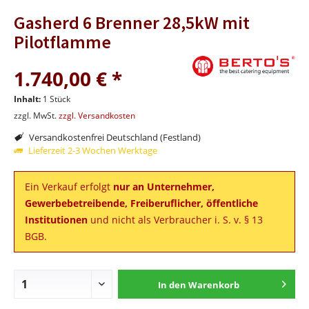
Gasherd 6 Brenner 28,5kW mit
Pilotflamme
1.740,00 € *
Inhalt:
1 Stück
zzgl. MwSt.
zzgl. Versandkosten
Versandkostenfrei Deutschland (Festland)
Lieferzeit 2-3 Wochen Werktage
Ein Verkauf erfolgt
nur an Unternehmer,
Gewerbebetreibende, Freiberuflicher, öffentliche
Institutionen
und nicht als Verbraucher i. S. v. § 13
BGB.
In den
Warenkorb