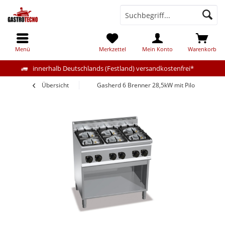
Menü
Merkzettel
Mein Konto
Warenkorb
innerhalb Deutschlands (Festland) versandkostenfrei*
Übersicht
Gasherd 6 Brenner 28,5kW mit Pilotflamme