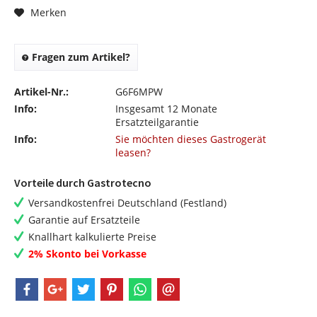
Merken
Fragen zum Artikel?
Artikel-Nr.:
G6F6MPW
Info:
Insgesamt 12 Monate
Ersatzteilgarantie
Info:
Sie möchten dieses Gastrogerät
leasen?
Vorteile durch Gastrotecno
Versandkostenfrei Deutschland (Festland)
Garantie auf Ersatzteile
Knallhart kalkulierte Preise
2% Skonto bei Vorkasse