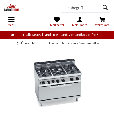
Menü
Merkzettel
Mein Konto
Warenkorb
innerhalb Deutschlands (Festland) versandkostenfrei*
Übersicht
Gasherd 6 Brenner / Gasofen 54kW mit Pilot