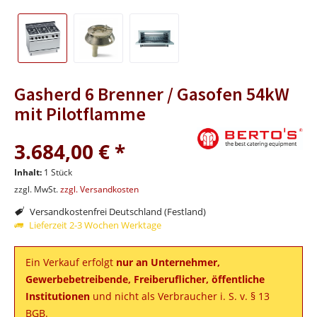
Gasherd 6 Brenner / Gasofen 54kW
mit Pilotflamme
3.684,00 € *
Inhalt:
1 Stück
zzgl. MwSt.
zzgl. Versandkosten
Versandkostenfrei Deutschland (Festland)
Lieferzeit 2-3 Wochen Werktage
Ein Verkauf erfolgt
nur an Unternehmer,
Gewerbebetreibende, Freiberuflicher, öffentliche
Institutionen
und nicht als Verbraucher i. S. v. § 13
BGB.